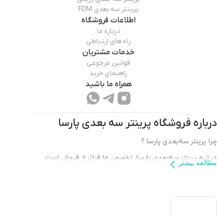
پرینتر سه بعدی FDM
اطلاعات فروشگاه
درباره ما
راه های ارتباطی
خدمات مشتریان
قوانین مرجوعی
راهنمای خرید
همراه ما باشید
درباره فروشگاه
پرینتر سه بعدی پارسا
چرا پرینتر سه‌بعدی پارسا ؟
در تیم پرینتر سه‌بعدی پارسا، تخصص ما فراتر از فروش است
مطالعه بیشتر
با بهره‌گیری از دانش فنی پیشرفته، مشاوره تخصصی و خدمات تعمیرات
حرفه ای چرخه کامل نیازهای پرینتر سه‌بعدی شما را از انتخاب تا نگهداری،
تضمین می‌کنیم.
فروشگاه پارسا تری دی پرینتر با
10 سال
سابقه تخصصی در زمینه‌ ی فروش و