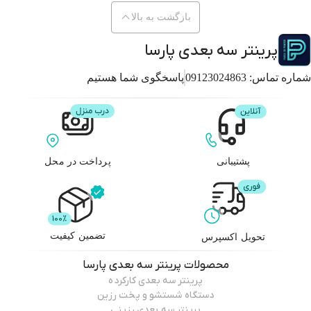
بازگشت به بالا
پرینتر سه بعدی پارسا
شماره تماس:
09123024863
پاسخگوی شما هستیم
پشتیبانی
پرداخت در محل
تضمین کیفیت
تحویل اکسپرس
محصولات
پرینتر سه بعدی پارسا
پرینتر سه بعدی کارکرده
دستگاه شستشو و پخت رزین
پرینتر سه بعدی رزینی