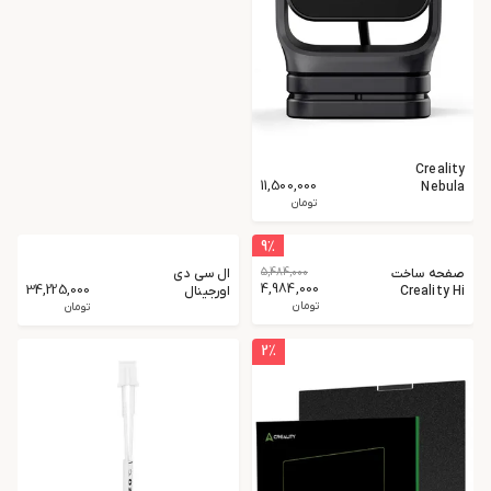
Creality
11,500,000
Nebula
Camera
تومان
9
٪