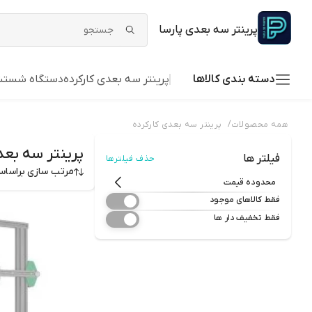
پرینتر سه بعدی پارسا
دسته بندی کالاها
پرینتر سه بعدی کارکرده
دستگاه شستش
/
همه محصولات
پرینتر سه بعدی کارکرده
پرینتر سه بعد
فیلتر ها
حذف فیلترها
مرتب سازی براسا
محدوده قیمت
فقط کالاهای موجود
فقط تخفیف دار ها