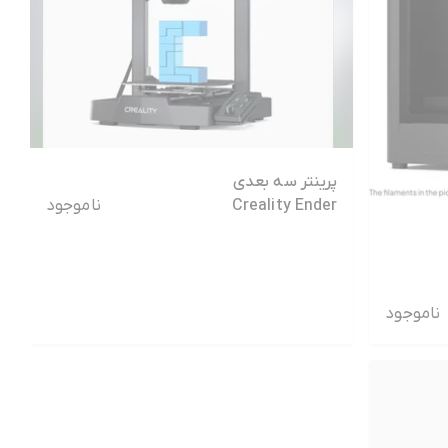
پرینتر سه بعدی
ناموجود
Creality Ender
3 V3 SE (
کارکرده در حد نو )
ناموجود