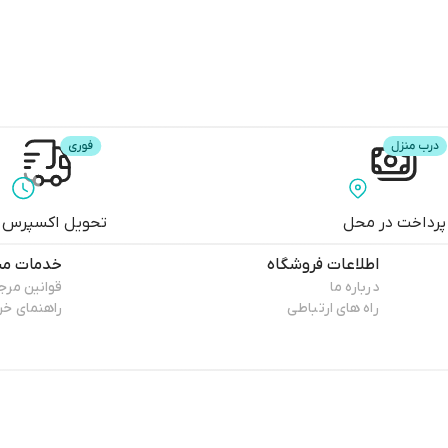
3 V3 KE
پرداخت در محل
تحویل اکسپرس
اطلاعات فروشگاه
خدمات مش
درباره ما
قوانین مر
راه های ارتباطی
راهنمای خر