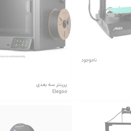
ناموجود
پرینتر سه بعدی
Elegoo
Centauri
Carbon استوک
در حد نو