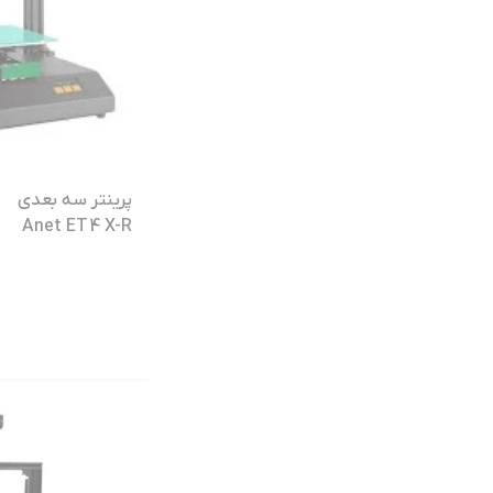
پرینتر سه بعدی
Anet ET4 X-R
(کارکرده در حد نو)