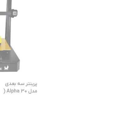
پرینتر سه بعدی
مدل Alpha 30 (
کارکرده در حد نو )