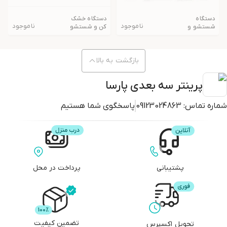
دستگاه
دستگاه خشک
ناموجود
ناموجود
شستشو و
کن و شستشو
پخت ELEGOO
ELEGOO
Mercury Plus
MERCURY XS
V3.0
BUNDLE
بازگشت به بالا
پرینتر سه بعدی پارسا
شماره تماس:
09123024863
پاسخگوی شما هستیم
پشتیبانی
پرداخت در محل
تضمین کیفیت
تحویل اکسپرس