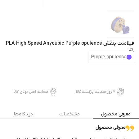
فیلامنت بنفش PLA High Speed Anycubic Purple opulence
رنگ
Purple opulence
۷ روز ضمانت بازگشت کالا
ضمانت اصل بودن کالا
معرفی محصول
مشخصات
دیدگاه ها
معرفی محصول