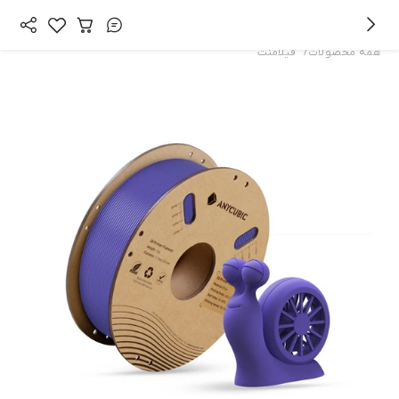
/
همه محصولات
فیلامنت