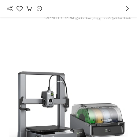
/
/
همه محصولات
پرینتر سه بعدی FDM
CREALITY