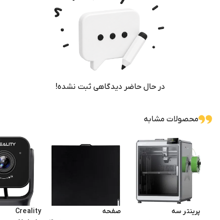
بدنه مقاوم و پایدار:
ساخته شده از آلومینیوم با طراحی یکپارچه که حتی در سرع
رابط کاربری مدرن:
مجهز به نمایشگر لمسی رنگی 3.2 اینچی با طراحی ساده و کاربرپسند.
در حال حاضر دیدگاهی ثبت نشده!
محصولات مشابه
پرینتر سه
صفحه
Creality