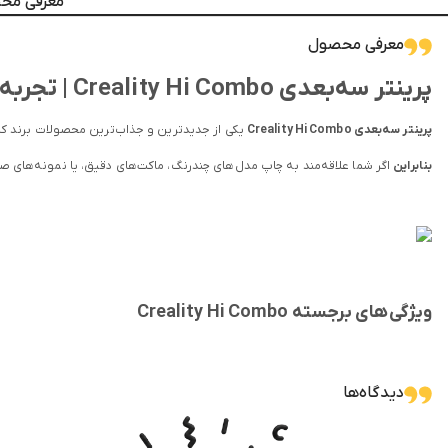
معرفی مح
معرفی محصول
پرینتر سه‌بعدی Creality Hi Combo | تجربه چاپ چندرنگ حرفه‌ای
پرینتر سه‌بعدی Creality Hi Combo
یکی از جدیدترین و جذاب‌ترین محصولات برند کریلیتی است که با طراحی مدرن و ا
بنابراین
اگر شما علاقه‌مند به چاپ مدل‌های چندرنگ، ماکت‌های دقیق، یا نمونه‌های صنعتی با رنگ‌های ترکیبی هستید، o
ویژگی‌های برجسته Creality Hi Combo
چاپ چندرنگ تا 16 رنگ:
امکان ترکیب و جابجایی خودکار فیلامنت‌ها بدون نیاز 
راه‌اندازی سریع و آسان:
این دستگاه به‌صورت 95٪ مونتاژ شده عرضه می‌شود و تنها در چند دقیقه آماده به کار خواهد بود.
دیدگاه‌ها
سرعت چاپ بالا:
توانایی چاپ تا 500 میلی‌متر بر ثانیه در کنار دقت فوق‌العاده.
کالیبراسیون هوشمند:
شامل تنظیم خودکار بستر، شناسایی فیلامنت و تنظیم 